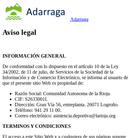
Adarraga
Aviso legal
INFORMACIÓN GENERAL
De conformidad con lo dispuesto en el artículo 10 de la Ley
34/2002, de 11 de julio, de Servicios de la Sociedad de la
Información y de Comercio Electrónico, se informa al usuario de
que el presente sitio Web es propiedad de:
Razón Social: Comunidad Autonoma de la Rioja.
CIF: S2633001I.
Dirección: Gran Vía 56, entreplanta. 26071 Logroño.
Teléfono: 941 29 11 00.
Correo electrónico: asistencia.deportiva@larioja.org
TERMINOS Y CONDICIONES
El acceso a este Sitio Web y a cualquiera de sus páginas supone