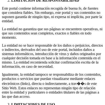
LIMITACIÓN DE RESPONSABILIDAD
Este portal contiene información recogida de buena fe, de fuentes
que considera fiables. Sin embargo, este portal y sus contenidos no
suponen garantía de ningún tipo, ni expresa ni implícita, por parte la
entidad.
La entidad no garantiza que sus páginas se encuentren operativas, ni
que sus contenidos sean completos, exactos o fiables en todo
momento.
La entidad no se hace responsable de los daños o perjuicios, directos
o indirectos, derivados del uso de este portal, incluidos daños a
sistemas informáticos, introducción de virus y daños originados por
cualquier decisión tomada en base a la información contenida en el
mismo. La entidad recomienda solicitar confirmación escrita de la
información, en caso de necesidad.
Igualmente, la entidad tampoco se responsabiliza de los contenidos,
productos o servicios que puedan visualizarse mediante enlaces
electrónicos (links), directa o indirectamente, a trav��s de este
Sitio Web. Estos enlaces no representan ningún tipo de relación
entre la entidad y particulares o entidades titulares de las páginas a
las que dan acceso.
LIMITACIONES DE USO