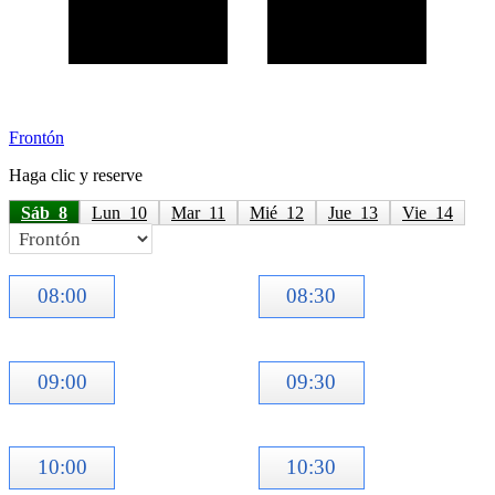
Frontón
Haga clic y reserve
Sáb  8
Lun  10
Mar  11
Mié  12
Jue  13
Vie  14
08:00
08:30
09:00
09:30
10:00
10:30