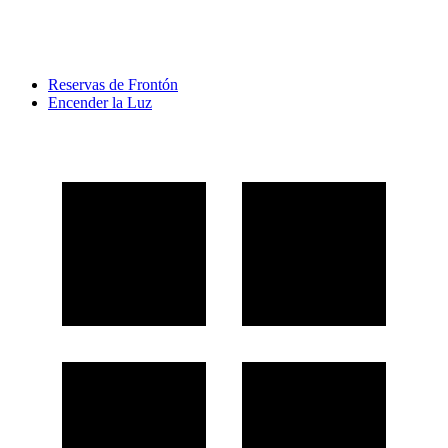
Reservas de Frontón
Encender la Luz