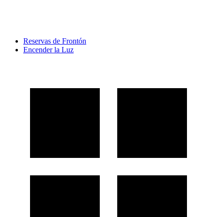
Reservas de Frontón
Encender la Luz