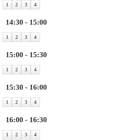
1
2
3
4
14:30 - 15:00
1
2
3
4
15:00 - 15:30
1
2
3
4
15:30 - 16:00
1
2
3
4
16:00 - 16:30
1
2
3
4